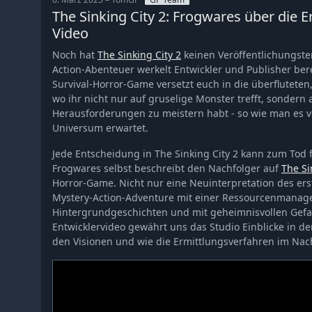
The Sinking City 2: Frogwares über die E
Video
Noch hat
The Sinking City 2
keinen Veröffentlichungste
Action-Abenteuer werkelt Entwickler und Publisher berei
Survival-Horror-Game versetzt euch in die überfluteten
wo ihr nicht nur auf gruselige Monster trefft, sondern
Herausforderungen zu meistern habt - so wie man es vo
Universum erwartet.
Jede Entscheidung in The Sinking City 2 kann zum Tod
Frogwares selbst beschreibt den Nachfolger auf
The Si
Horror-Game. Nicht nur eine Neuinterpretation des erst
Mystery-Action-Adventure mit einer Ressourcenmana
Hintergrundgeschichten und mit geheimnisvollen Gefah
Entwicklervideo gewährt uns das Studio Einblicke in d
den Visionen und wie die Ermittlungsverfahren im Nac