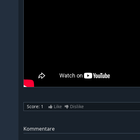
Score:
1
Like
Dislike
Kommentare