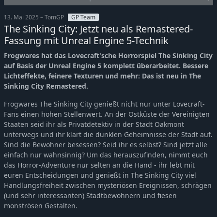
13. Mai 2025 – TomGP
GP Team
The Sinking City: Jetzt neu als Remastered-
Fassung mit Unreal Engine 5-Technik
Frogwares hat das Lovecraft'sche Horrorspiel The Sinking City
auf Basis der Unreal Engine 5 komplett überarbeitet. Bessere
Lichteffekte, feinere Texturen und mehr: Das ist neu in The
Sinking City Remastered.
Frogwares The Sinking City genießt nicht nur unter Lovecraft-
Fans einen hohen Stellenwert. An der Ostküste der Vereinigten
Staaten seid ihr als Privatdetektiv in der Stadt Oakmont
unterwegs und ihr klärt die dunklen Geheimnisse der Stadt auf.
Sind die Bewohner besessen? Seid ihr es selbst? Sind jetzt alle
einfach nur wahnsinnig? Um das herauszufinden, nimmt euch
das Horror-Adventure nur selten an die Hand - ihr lebt mit
euren Entscheidungen und genießt in The Sinking City viel
Handlungsfreiheit zwischen mysteriösen Ereignissen, schrägen
(und sehr interessanten) Stadtbewohnern und fiesen
monströsen Gestalten.