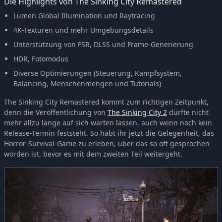
Die Highlights von The Sinking City Remastered
Lumen Global Illumination und Raytracing
4K-Texturen und mehr Umgebungsdetails
Unterstützung von FSR, DLSS und Frame-Generierung
HDR, Fotomodus
Diverse Optimierungen (Steuerung, Kampfsystem,
Balancing, Menschenmengen und Tutorials)
The Sinking City Remastered kommt zum richtigen Zeitpunkt,
denn die Veröffentlichung von
The Sinking City 2
dürfte nicht
mehr allzu lange auf sich warten lassen, auch wenn noch kein
Release-Termin feststeht. So habt ihr jetzt die Gelegenheit, das
Horror-Survival-Game zu erleben, über das so oft gesprochen
worden ist, bevor es mit dem zweiten Teil weitergeht.