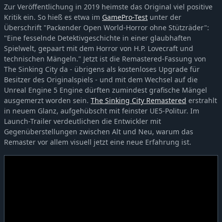
Zur Veröffentlichung in 2019 heimste das Original viel positive
Kritik ein. So hieß es etwa im
GamePro-Test
unter der
Überschrift "Packender Open World-Horror ohne Stützräder":
"Eine fesselnde Detektivgeschichte in einer glaubhaften
Spielwelt, gepaart mit dem Horror von H.P. Lovecraft und
technischen Mängeln." Jetzt ist die Remastered-Fassung von
The Sinking City da - übrigens als kostenloses Upgrade für
Besitzer des Originalspiels - und mit dem Wechsel auf die
Unreal Engine 5 Engine dürften zumindest grafische Mängel
ausgemerzt worden sein.
The Sinking City Remastered
erstrahlt
in neuem Glanz, aufgehübscht mit feinster UE5-Politur. Im
Launch-Trailer verdeutlichen die Entwickler mit
Gegenüberstellungen zwischen Alt und Neu, warum das
Remaster vor allem visuell jetzt eine neue Erfahrung ist.