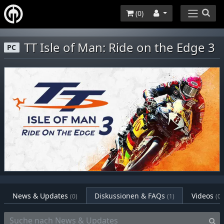
(
0
)
TT Isle of Man: Ride on the Edge 3
PC
News & Updates
Diskussionen & FAQs
Videos
(0)
(1)
(0)