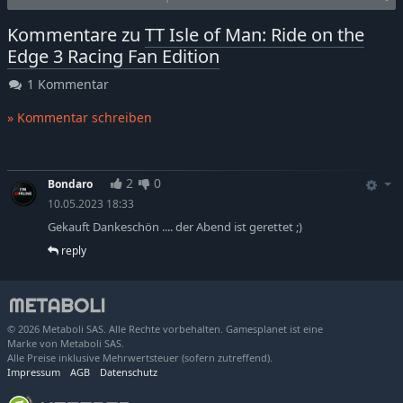
Kommentare zu
TT Isle of Man: Ride on the
Edge 3 Racing Fan Edition
1 Kommentar
» Kommentar schreiben
2
0
Bondaro
10.05.2023 18:33
Gekauft Dankeschön .... der Abend ist gerettet ;)
reply
© 2026 Metaboli SAS. Alle Rechte vorbehalten. Gamesplanet ist eine
Marke von Metaboli SAS.
Alle Preise inklusive Mehrwertsteuer (sofern zutreffend).
Impressum
AGB
Datenschutz