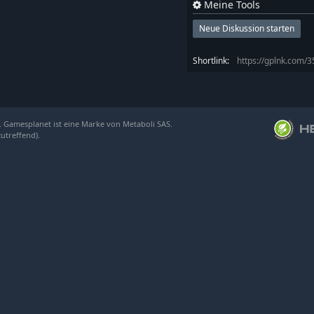
Meine Tools
Neue Diskussion starten
Shortlink:
https://gplnk.com/
. Gamesplanet ist eine Marke von Metaboli SAS.
zutreffend).