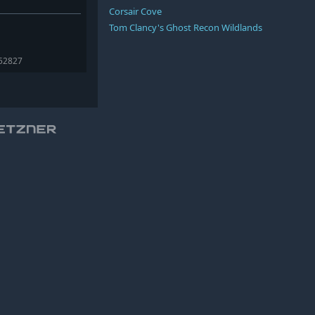
Corsair Cove
Tom Clancy's Ghost Recon Wildlands
352827