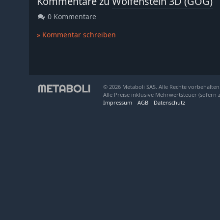
Kommentare zu
Wolfenstein 3D (GOG)
0 Kommentare
» Kommentar schreiben
© 2026 Metaboli SAS. Alle Rechte vorbehalten
Alle Preise inklusive Mehrwertsteuer (sofern 
Impressum
AGB
Datenschutz