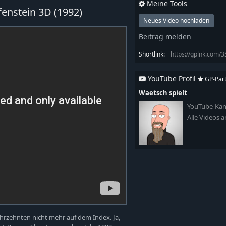
Meine Tools
fenstein 3D (1992)
Neues Video hochladen
Beitrag melden
Shortlink:
https://gplnk.com/
YouTube Profil
GP-Par
Waetsch spielt
YouTube-Kan
Alle Videos 
ahrzehnten nicht mehr auf dem Index. Ja,