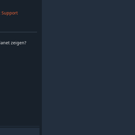
 Support
planet zeigen?