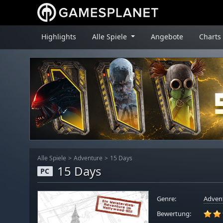
Highlights
Alle Spiele
Angebote
Charts
Alle Spiele
Adventure
15 Days
15 Days
PC
Genre:
Adven
Bewertung: