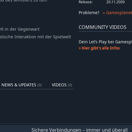
Release:
20.11.2009
Probleme
?
» Gamesplanet
COMMUNITY VIDEOS
elt in der Gegenwart
stische Interaktion mit der Spielwelt
Dein Let’s Play bei Games
Hier gibt's alle Infos
NEWS & UPDATES
VIDEOS
(0)
(0)
Sichere Verbindungen – immer und überall