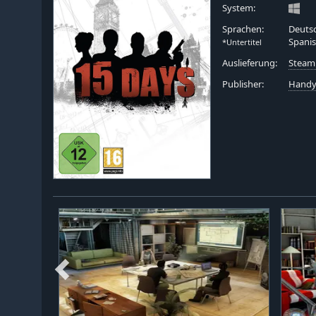
System:
Sprachen:
Deutsc
Spani
*Untertitel
Auslieferung:
Steam
Publisher:
Hand