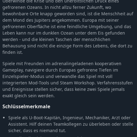
Überwinde die Krise und den unerbittlichen Druck eines
gefrorenen Ozeans. In nicht allzu ferner Zukunft, wo
bewohnbare Orte knapp geworden sind, ist die Menschheit auf
dem Mond des Jupiters angekommen. Europa mit seiner
gefrorenen Oberfläche ist eine feindliche Umgebung, und das
Leben kann nur im dunklen Ozean unter dem Eis gefunden
werden - und die kleinen Taschen der menschlichen
Behausung sind nicht die einzige Form des Lebens, die dort zu
finden ist.
Spiele mit Freunden im adrenalingeladenen kooperativen
Gameplay, navigiere durch Europas gefrorene Tiefen im
Einzelspieler-Modus und verwandle das Spiel mit voll
integrierten Mod-Tools und Steam Workshop. Verfahrensstufen
und Ereignisse stellen sicher, dass keine zwei Spiele jemals
exakt gleich sein werden.
Schlüsselmerkmale
Spiele als U-Boot-Kapitän, Ingenieur, Mechaniker, Arzt oder
Assistent. Hilf deinen Teamkollegen zu überleben oder stelle
sicher, dass es niemand tut.