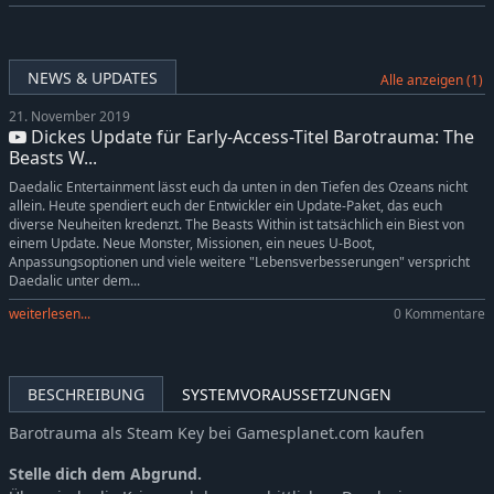
NEWS & UPDATES
Alle anzeigen (1)
21. November 2019
Dickes Update für Early-Access-Titel Barotrauma: The
Beasts W...
Daedalic Entertainment lässt euch da unten in den Tiefen des Ozeans nicht
allein. Heute spendiert euch der Entwickler ein Update-Paket, das euch
diverse Neuheiten kredenzt. The Beasts Within ist tatsächlich ein Biest von
einem Update. Neue Monster, Missionen, ein neues U-Boot,
Anpassungsoptionen und viele weitere "Lebensverbesserungen" verspricht
Daedalic unter dem...
weiterlesen...
0 Kommentare
BESCHREIBUNG
SYSTEMVORAUSSETZUNGEN
Barotrauma als Steam Key bei Gamesplanet.com kaufen
Stelle dich dem Abgrund.