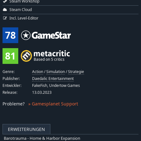
Steam Workshop
Steam Cloud
Incl. Level-Editor
78
81
Based on 5 critics
Genre:
Action
/
Simulation
/
Strategie
Publisher:
Daedalic Entertainment
Entwickler:
FakeFish, Undertow Games
Release:
13.03.2023
Probleme
?
» Gamesplanet Support
ERWEITERUNGEN
Barotrauma - Home & Harbor Expansion