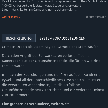
Pearl Abyss liefert für Crimson Desert zügig den ersten großen Patch: Update
1.00.03 verbessert die Tastatur-Maus-Steuerung, erweitert
Lagermöglichkeiten im Camp und zieht auch an vielen ...
weiterlesen...
0 Kommentare
BESCHREIBUNG
SYSTEMVORAUSSETZUNGEN
Crimson Desert als Steam Key bei Gamesplanet.com kaufen
Durch den Angriff der Schwarzbären verlor Kliff seine
Kameraden aus der Graumähnenbande, die für ihn wie eine
Familie waren.
Inmitten der Bedrohungen und Konflikte auf dem Kontinent
Pywel – und all der unterschiedlichen Geschichten – muss er
die Verstreuten wiederfinden, um die zerfallene
Graumähnenbande neu zu errichten und die verlorene Heimat
zurückzuerobern.
Eine grenzenlos verbundene, weite Welt