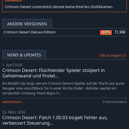
HINWEIS
Crimson Desert unterstützt derzeit keine Intel Arc-Grafikkarten.
ANDERE VERSIONEN
Crimson Desert Deluxe Edition
-10%
71,99€
NEWS & UPDATES
Alle anzeigen (7)
1. April 2026
Crimson Desert: Flüchtender Spieler stolpert in
Geheimwand und findet...
Ein Reddit-Clip zeigt, wie ein Crimson Desert-Spieler auf der Flucht aus purer
Neugier eine unsichtbare Tür in einer Kirche findet - dahinter wartet ein
versteckter Umhang. Pearl Abyss h...
weiterlesen...
0 Kommentare
23. März 2026
Crimson Desert: Patch 1.00.03 bügelt Fehler aus,
verbessert Steuerung...