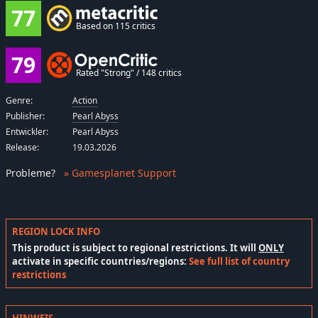
77
Based on 115 critics
79
Rated "Strong" / 148 critics
Genre:
Action
Publisher:
Pearl Abyss
Entwickler:
Pearl Abyss
Release:
19.03.2026
Probleme
?
» Gamesplanet Support
REGION LOCK INFO
This product is subject to regional restrictions. It will
ONLY
activate in specific countries/regions:
See full list of country
restrictions