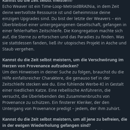
Kannst du die Zeit selbst meistern?
Echo Weaver ist ein Time-Loop-MetroidBRAINia, in dem Zeit
deine wertvollste Ressource ist und Geheimnisse deine
einzigen Upgrades sind. Du bist der letzte der Weavers – ein
Überbleibsel einer untergegangenen Gesellschaft, gefangen in
einer fehlerhaften Zeitschleife. Die Kongregation machte sich
auf, die Sterne zu erforschen und das Paradies zu finden. Was
sie stattdessen fanden, ließ ihr utopisches Projekt in Asche und
Staub vergehen.
Kannst du die Zeit selbst meistern, um die Verschwörung im
Herzen von Provenance aufzudecken?
Um den Hinweisen in deiner Suche zu folgen, brauchst du die
Hilfe einfallsreicher Charaktere, die genauso tief in der
Zeitschleife stecken wie du. Eine fühlende Werbe-KI in Gestalt
einer niedlichen Katze. Eine rebellische Anführerin, die
versucht, die Überlebenden des Zusammenbruchs von
Provenance zu schützen. Ein finsterer Kleriker, der den
Untergang von Provenance predigt – jedem, der ihm zuhört.
Kannst du die Zeit selbst meistern, um all jene zu befreien, die
in der ewigen Wiederholung gefangen sind?