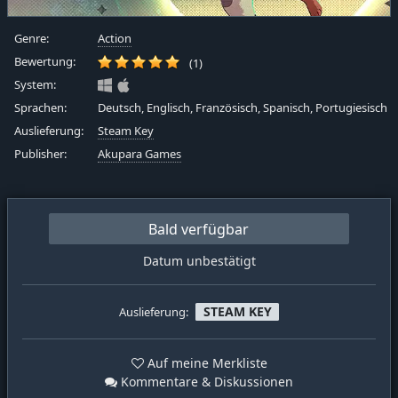
Genre:
Action
Bewertung:
(1)
System:
Sprachen:
Deutsch, Englisch, Französisch, Spanisch, Portugiesisch
Auslieferung:
Steam Key
Publisher:
Akupara Games
Bald verfügbar
Datum unbestätigt
STEAM KEY
Auslieferung:
Auf meine Merkliste
Kommentare & Diskussionen