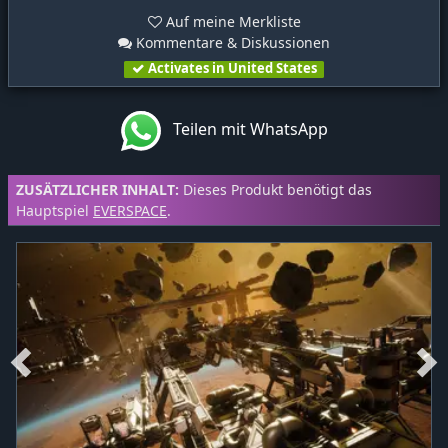
Auf meine Merkliste
Kommentare & Diskussionen
Activates in United States
Teilen mit WhatsApp
ZUSÄTZLICHER INHALT:
Dieses Produkt benötigt das
Hauptspiel
EVERSPACE
.