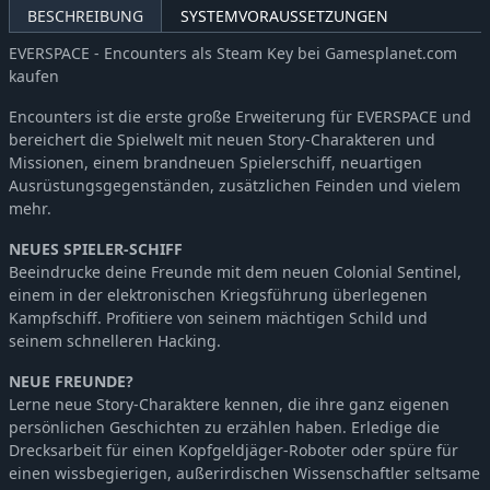
BESCHREIBUNG
SYSTEMVORAUSSETZUNGEN
EVERSPACE - Encounters als Steam Key bei Gamesplanet.com
kaufen
Encounters ist die erste große Erweiterung für EVERSPACE und
bereichert die Spielwelt mit neuen Story-Charakteren und
Missionen, einem brandneuen Spielerschiff, neuartigen
Ausrüstungsgegenständen, zusätzlichen Feinden und vielem
mehr.
NEUES SPIELER-SCHIFF
Beeindrucke deine Freunde mit dem neuen Colonial Sentinel,
einem in der elektronischen Kriegsführung überlegenen
Kampfschiff. Profitiere von seinem mächtigen Schild und
seinem schnelleren Hacking.
NEUE FREUNDE?
Lerne neue Story-Charaktere kennen, die ihre ganz eigenen
persönlichen Geschichten zu erzählen haben. Erledige die
Drecksarbeit für einen Kopfgeldjäger-Roboter oder spüre für
einen wissbegierigen, außerirdischen Wissenschaftler seltsame