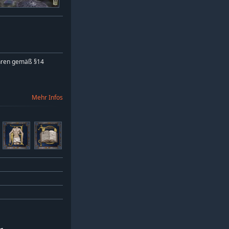
hren gemäß §14
Mehr Infos