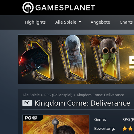
Highlights
Alle Spiele
Angebote
Charts
Alle Spiele
RPG (Rollenspiel)
Kingdom Come: Deliverance
Kingdom Come: Deliverance
PC
Genre:
RPG (R
Bewertung: