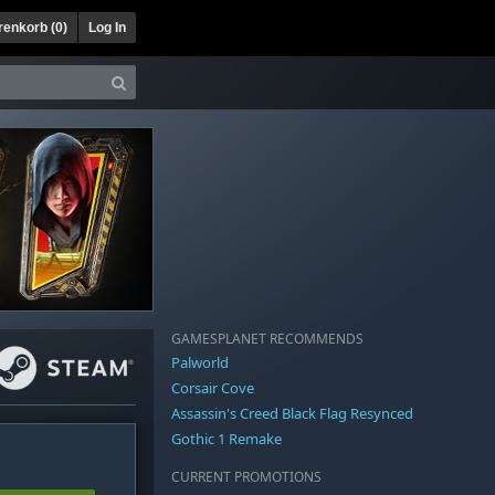
enkorb (
0
)
Log In
GAMESPLANET RECOMMENDS
Palworld
Corsair Cove
Assassin's Creed Black Flag Resynced
Gothic 1 Remake
CURRENT PROMOTIONS