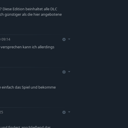
? Diese Edition beinhaltet alle DLC
ich günstiger als die hier angebotene
 09:14
 versprechen kann ich allerdings
fe einfach das Spiel und bekomme
25
 und findest anschließend das