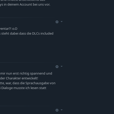
ys in deinem Account bei uns vor.
ventar?! o.O
 Es steht dabei dass die DLCs included
i mir nun erst richtig spannend und
 der Charakter entwickelt!
atte, war, dass die Sprachausgabe von
i Dialoge musste ich lesen statt