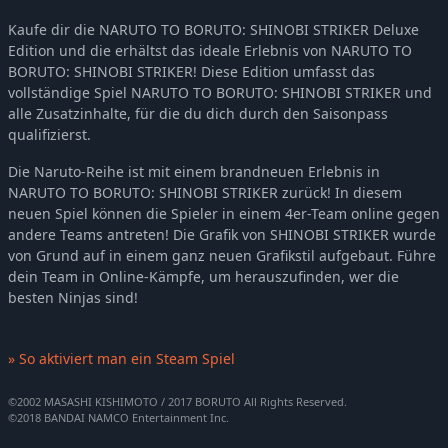
Kaufe dir die NARUTO TO BORUTO: SHINOBI STRIKER Deluxe
Edition und die erhältst das ideale Erlebnis von NARUTO TO
BORUTO: SHINOBI STRIKER! Diese Edition umfasst das
vollständige Spiel NARUTO TO BORUTO: SHINOBI STRIKER und
alle Zusatzinhalte, für die du dich durch den Saisonpass
qualifizierst.
Die Naruto-Reihe ist mit einem brandneuen Erlebnis in
NARUTO TO BORUTO: SHINOBI STRIKER zurück! In diesem
neuen Spiel können die Spieler in einem 4er-Team online gegen
andere Teams antreten! Die Grafik von SHINOBI STRIKER wurde
von Grund auf in einem ganz neuen Grafikstil aufgebaut. Führe
dein Team in Online-Kämpfe, um herauszufinden, wer die
besten Ninjas sind!
» So aktiviert man ein Steam Spiel
©2002 MASASHI KISHIMOTO / 2017 BORUTO All Rights Reserved.
©2018 BANDAI NAMCO Entertainment Inc.