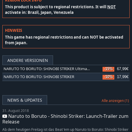
REGION LOCK INFO
This product is subject to regional restrictions. It will
NOT
activate in: Brazil, Japan, Venezuela
HINWEIS
This game has regional restrictions and can NOT be activated
from Japan.
ANDERE VERSIONEN
NARUTO TO BORUTO: SHINOBI STRIKER Ultimate Edition
-15%
67,99€
NARUTO TO BORUTO: SHINOBI STRIKER
-10%
17,99€
NEWS & UPDATES
Alle anzeigen (1)
31. August 2018
Naruto to Boruto - Shinobi Striker: Launch-Trailer zum
Release
Ab dem heutigen Freitag ist das Beat ’em up Naruto to Boruto: Shinobi Striker