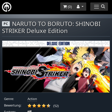
(
0
)
NARUTO TO BORUTO: SHINOBI
PC
STRIKER Deluxe Edition
Genre:
Action
Bewertung:
(52)
System: