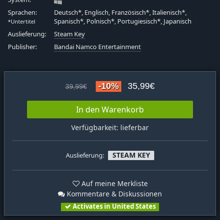
Sprachen:
Deutsch*, Englisch, Französisch*, Italienisch*,
Spanisch*, Polnisch*, Portugiesisch*, Japanisch
*Untertitel
Auslieferung:
Steam Key
Publisher:
Bandai Namco Entertainment
-10%
35,99€
39,99€
In den Warenkorb
Verfügbarkeit: lieferbar
STEAM KEY
Auslieferung:
Auf meine Merkliste
Kommentare & Diskussionen
Activates in United States