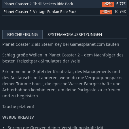
Planet Coaster 2: Thrill-Seekers Ride Pack
-42%
5,77€
Planet Coaster 2: Vintage Funfair Ride Pack
-43%
10,76€
BESCHREIBUNG
SYSTEMVORAUSSETZUNGEN
Planet Coaster 2 als Steam Key bei Gamesplanet.com kaufen
Schlag große Wellen in Planet Coaster 2 – dem Nachfolger des
besten Freizeitpark-Simulators der Welt!
Erklimme neue Gipfel der Kreativität, des Managements und
des Austauschs mit anderen, wenn du die Vergnügungsparks
deiner Träume baust, die epische Wasser-Fahrgeschäfte und
Achterbahnen kombinieren, um deine Parkgäste zu erfreuen
und zu begeistern.
Tauche jetzt ein!
WERDE KREATIV
Spreng die Grenzen deiner Vorstellungskraft: Mit