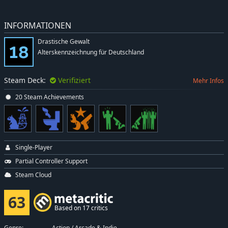
INFORMATIONEN
Drastische Gewalt
Alterskennzeichnung für Deutschland
Steam Deck:
Verifiziert
Mehr Infos
20 Steam Achievements
Single-Player
Partial Controller Support
Steam Cloud
63
Based on 17 critics
Genre:
Action
/
Arcade & Indie