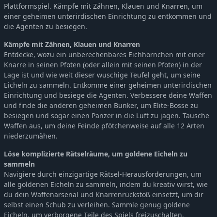
Plattformspiel. Kämpfe mit Zähnen, Klauen und Knarren, um
einer geheimen unterirdischen Einrichtung zu entkommen und
die Agenten zu besiegen.
Kämpfe mit Zähnen, Klauen und Knarren
Entdecke, wozu ein unberechenbares Eichhörnchen mit einer
Knarre in seinen Pfoten (oder allein mit seinen Pfoten) in der
Lage ist und wie weit dieser wuschige Teufel geht, um seine
Eicheln zu sammeln. Entkomme einer geheimen unterirdischen
Einrichtung und besiege die Agenten. Verbessere deine Waffen
und finde die anderen geheimen Bunker, um Elite-Bosse zu
besiegen und sogar einen Panzer in die Luft zu jagen. Tausche
Waffen aus, um deine Feinde pfötchenweise auf alle 12 Arten
niederzumähen.
Löse komplizierte Rätselräume, um goldene Eicheln zu
sammeln
Navigiere durch einzigartige Rätsel-Herausforderungen, um
alle goldenen Eicheln zu sammeln, indem du kreativ wirst, wie
du dein Waffenarsenal und Knarrenrückstoß einsetzt, um dir
selbst einen Schub zu verleihen. Sammle genug goldene
Eicheln, um verborgene Teile des Spiels freizuschalten.