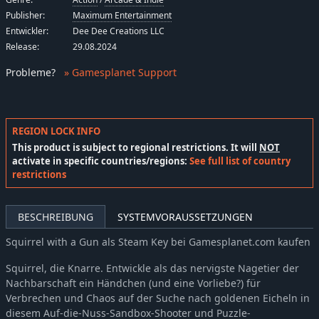
Publisher:
Maximum Entertainment
Entwickler:
Dee Dee Creations LLC
Release:
29.08.2024
Probleme
?
» Gamesplanet Support
REGION LOCK INFO
This product is subject to regional restrictions. It will
NOT
activate in specific countries/regions:
See full list of country
restrictions
BESCHREIBUNG
SYSTEMVORAUSSETZUNGEN
Squirrel with a Gun als Steam Key bei Gamesplanet.com kaufen
Squirrel, die Knarre. Entwickle als das nervigste Nagetier der
Nachbarschaft ein Händchen (und eine Vorliebe?) für
Verbrechen und Chaos auf der Suche nach goldenen Eicheln in
diesem Auf-die-Nuss-Sandbox-Shooter und Puzzle-