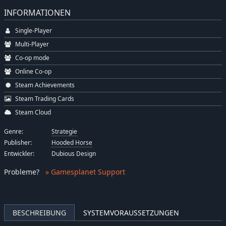
INFORMATIONEN
Single-Player
Multi-Player
Co-op mode
Online Co-op
Steam Achievements
Steam Trading Cards
Steam Cloud
Genre:
Strategie
Publisher:
Hooded Horse
Entwickler:
Dubious Design
Probleme
?
» Gamesplanet Support
BESCHREIBUNG
SYSTEMVORAUSSETZUNGEN