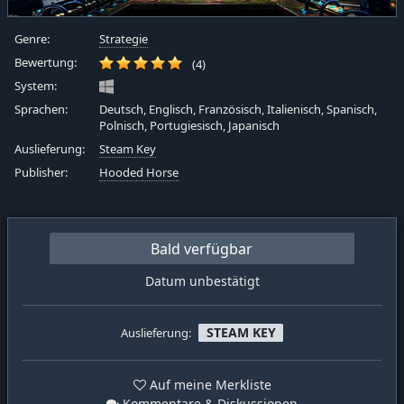
Genre:
Strategie
Bewertung:
(4)
System:
Sprachen:
Deutsch, Englisch, Französisch, Italienisch, Spanisch,
Polnisch, Portugiesisch, Japanisch
Auslieferung:
Steam Key
Publisher:
Hooded Horse
Bald verfügbar
Datum unbestätigt
STEAM KEY
Auslieferung:
Auf meine Merkliste
Kommentare & Diskussionen