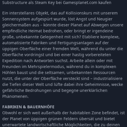
Substructure als Steam Key bei Gamesplanet.com kaufen
Ein interstellares Objekt, das auf Kollisionskurs mit unserem
Sonnensystem aufgespürt wurde, löst Angst und Neugier
gleichermaßen aus – könnte dieser Planet auf Abwegen unsere
empfindliche Heimat bedrohen, oder bringt er irgendeine
große, unbekannte Gelegenheit mit sich? Etabliere komplexe,
automatisierte Fabriken und Fertigungsanlagen auf der
üppigen Oberfläche einer fremden Welt, während du unter die
Oberfläche vordringst und bei einer hastig vorbereiteten
Expedition nach Antworten suchst. Arbeite allein oder mit
Freunden im Mehrspielermodus, während du in komplexen
Höhlen baust und die seltsamen, unbekannten Ressourcen
nutzt, die unter der Oberfläche versteckt sind – industrialisiere
die Tiefen dieser Welt und lüfte dabei ihre Geheimnisse, wecke
gefährliche Bedrohungen und begegne unerklärlichen
Phänomenen.
FABRIKEN & BAUERNHÖFE
Obwohl er sich weit außerhalb der habitablen Zone befindet, ist
der Planet von üppigen grünen Feldern übersät und bietet
unerwartete landwirtschaftliche Möglichkeiten, die zu deinen