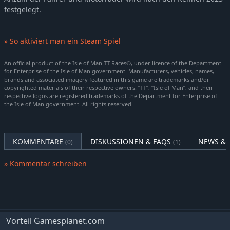
festgelegt.
» So aktiviert man ein Steam Spiel
An official product of the Isle of Man TT Races©, under licence of the Department
for Enterprise of the Isle of Man government. Manufacturers, vehicles, names,
brands and associated imagery featured in this game are trademarks and/or
copyrighted materials of their respective owners. “TT”, “Isle of Man”, and their
respective logos are registered trademarks of the Department for Enterprise of
the Isle of Man government. All rights reserved.
KOMMENTARE
DISKUSSIONEN & FAQS
NEWS & 
(0)
(1)
» Kommentar schreiben
Vorteil Gamesplanet.com