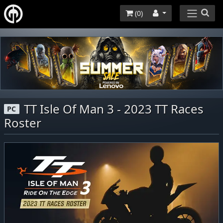
(
0
)
TT Isle Of Man 3 - 2023 TT Races
PC
Roster