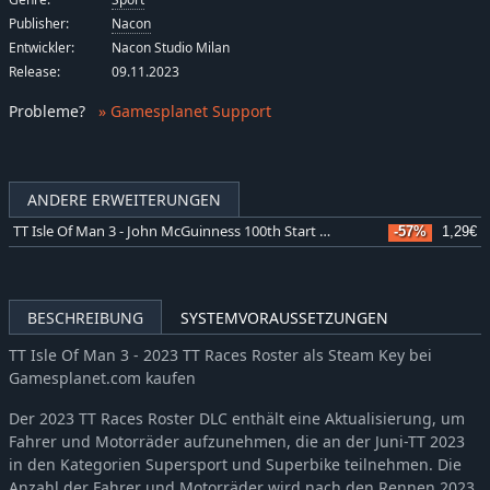
Publisher:
Nacon
Entwickler:
Nacon Studio Milan
Release:
09.11.2023
Probleme
?
» Gamesplanet Support
ANDERE ERWEITERUNGEN
TT Isle Of Man 3 - John McGuinness 100th Start Special Livery
-57%
1,29€
BESCHREIBUNG
SYSTEMVORAUSSETZUNGEN
TT Isle Of Man 3 - 2023 TT Races Roster als Steam Key bei
Gamesplanet.com kaufen
Der 2023 TT Races Roster DLC enthält eine Aktualisierung, um
Fahrer und Motorräder aufzunehmen, die an der Juni-TT 2023
in den Kategorien Supersport und Superbike teilnehmen. Die
Anzahl der Fahrer und Motorräder wird nach den Rennen 2023