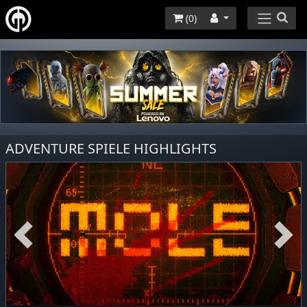
(
0
)
ADVENTURE SPIELE HIGHLIGHTS