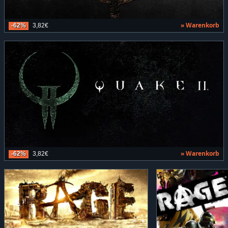
» Warenkorb
-62%
3,82€
» Warenkorb
-62%
3,82€