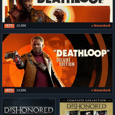
» Warenkorb
-82%
10,99€
» Warenkorb
-82%
14,66€