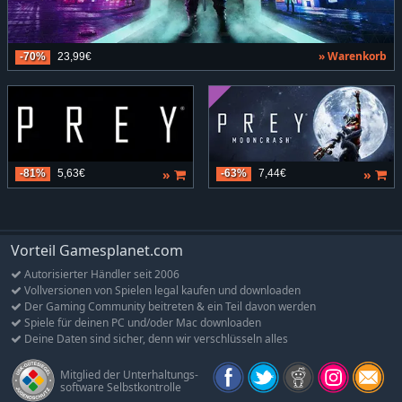
» Warenkorb
-70%
23,99€
»
»
-81%
5,63€
-63%
7,44€
Vorteil Gamesplanet.com
Autorisierter Händler seit 2006
Vollversionen von Spielen legal kaufen und downloaden
Der Gaming Community beitreten & ein Teil davon werden
Spiele für deinen PC und/oder Mac downloaden
Deine Daten sind sicher, denn wir verschlüsseln alles
Mitglied der Unterhaltungs-
software Selbstkontrolle