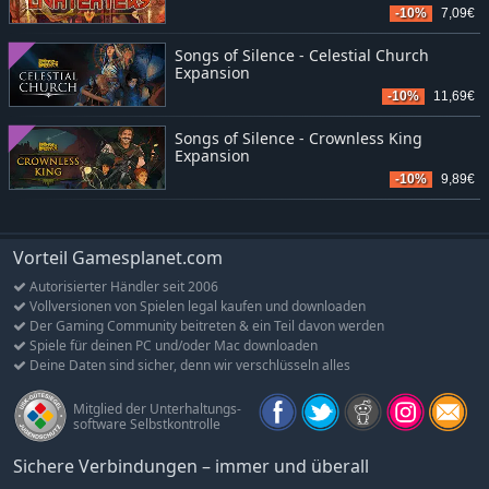
-10%
7,09€
Songs of Silence - Celestial Church
Expansion
-10%
11,69€
Songs of Silence - Crownless King
Expansion
-10%
9,89€
Vorteil Gamesplanet.com
Autorisierter Händler seit 2006
Vollversionen von Spielen legal kaufen und downloaden
Der Gaming Community beitreten & ein Teil davon werden
Spiele für deinen PC und/oder Mac downloaden
Deine Daten sind sicher, denn wir verschlüsseln alles
Mitglied der Unterhaltungs-
software Selbstkontrolle
Sichere Verbindungen – immer und überall