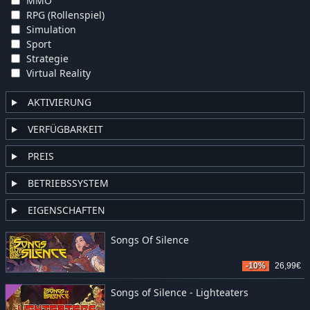
MMO
RPG (Rollenspiel)
Simulation
Sport
Strategie
Virtual Reality
AKTIVIERUNG
VERFÜGBARKEIT
PREIS
BETRIEBSSYSTEM
EIGENSCHAFTEN
Songs Of Silence
-10%
26,99€
Songs of Silence - Lighteaters