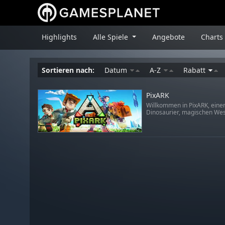
Highlights
Alle Spiele
Angebote
Charts
Sortieren nach:
Datum
A-Z
Rabatt
PixARK
Willkommen in PixARK, einer 
Dinosaurier, magischen Wes