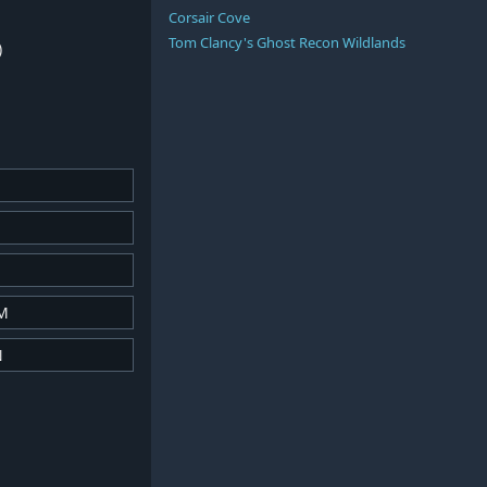
Corsair Cove
Tom Clancy's Ghost Recon Wildlands
)
M
N