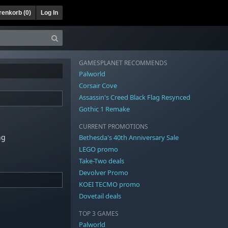
enkorb (
0
)
Log In
GAMESPLANET RECOMMENDS
Palworld
Corsair Cove
Assassin's Creed Black Flag Resynced
Gothic 1 Remake
CURRENT PROMOTIONS
ng
Bethesda's 40th Anniversary Sale
LEGO promo
Take-Two deals
Devolver Promo
KOEI TECMO promo
Dovetail deals
TOP 3 GAMES
Palworld