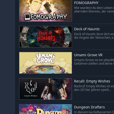
FOMOGRAPHY
Wie würdest du dein Leben n
alternden Mannes, der seine 
Deck of Haunts
Deck of Haunts lässt dich e
die Ängste der Menschen, e.
Umami Grove VR
Umami Grove ist ein physikb
Gefahren stellen und deine K
Recall: Empty Wishes
Rückruf: Empty Wishes ist ei
den 2010er Jahren spielt...
Dungeon Drafters
In diesem kachelbasierten 