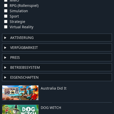
MMO
RPG (Rollenspiel)
Simulation
Sport
Strategie
Virtual Reality
AKTIVIERUNG
VERFÜGBARKEIT
PREIS
BETRIEBSSYSTEM
EIGENSCHAFTEN
Australia Did It
DOG WITCH