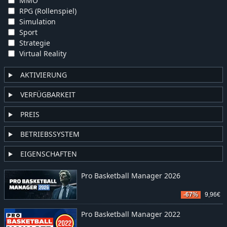
MMO
RPG (Rollenspiel)
Simulation
Sport
Strategie
Virtual Reality
AKTIVIERUNG
VERFÜGBARKEIT
PREIS
BETRIEBSSYSTEM
EIGENSCHAFTEN
Pro Basketball Manager 2026
-67%
9,96€
Pro Basketball Manager 2022