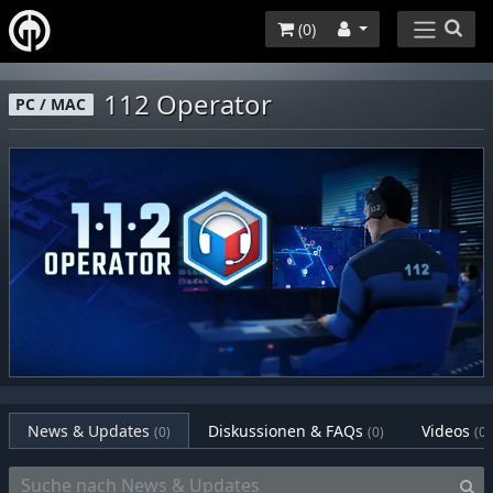
(
0
)
112 Operator
PC / MAC
News & Updates
Diskussionen & FAQs
Videos
(0)
(0)
(0)