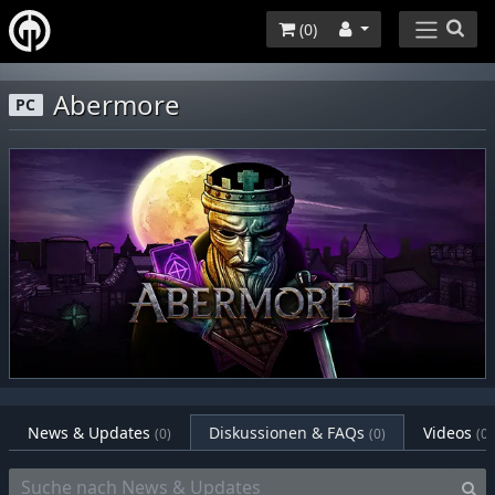
(
0
)
Abermore
PC
News & Updates
Diskussionen & FAQs
Videos
(0)
(0)
(0)