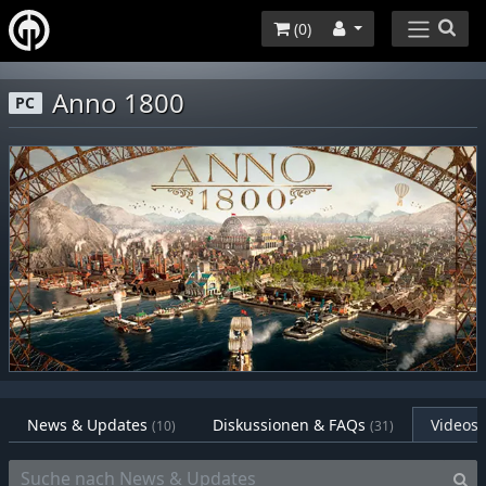
(
0
)
Anno 1800
PC
News & Updates
Diskussionen & FAQs
Videos
(10)
(31)