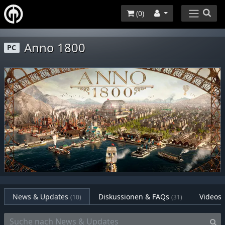
(
0
)
Anno 1800
PC
News & Updates
Diskussionen & FAQs
Videos
(10)
(31)