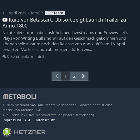
11. April 2019 – TomGP
GP Team
Kurz vor Betastart: Ubisoft zeigt Launch-Trailer zu
Anno 1800
Nicht zuletzt durch die ausführlichen Livestreams und Preview-Let's-
Plays von Writing Bull sind wir auf den Geschmack gekommen und
können selbst kaum noch den Release von Anno 1800 am 16. April
erwarten. Vorher, schon ab morgen, dürfen wir...
0 Kommentare
3
1
2
© 2026 Metaboli SAS. Alle Rechte vorbehalten. Gamesplanet ist eine
Marke von Metaboli SAS.
Alle Preise inklusive Mehrwertsteuer (sofern zutreffend).
Impressum
AGB
Datenschutz