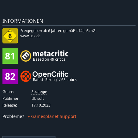
INFORMATIONEN
Freigegeben ab 6 Jahren gemäß §14 JuSchG.
www.usk.de
81
Based on 49 critics
82
Rated "Strong" / 63 critics
Genre:
Strategie
Publisher:
Ubisoft
Release:
17.10.2023
Probleme
?
» Gamesplanet Support