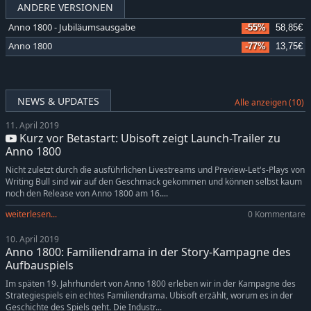
ANDERE VERSIONEN
Anno 1800 - Jubiläumsausgabe
-55%
58,85€
Anno 1800
-77%
13,75€
NEWS & UPDATES
Alle anzeigen (10)
11. April 2019
Kurz vor Betastart: Ubisoft zeigt Launch-Trailer zu
Anno 1800
Nicht zuletzt durch die ausführlichen Livestreams und Preview-Let's-Plays von
Writing Bull sind wir auf den Geschmack gekommen und können selbst kaum
noch den Release von Anno 1800 am 16....
weiterlesen...
0 Kommentare
10. April 2019
Anno 1800: Familiendrama in der Story-Kampagne des
Aufbauspiels
Im späten 19. Jahrhundert von Anno 1800 erleben wir in der Kampagne des
Strategiespiels ein echtes Familiendrama. Ubisoft erzählt, worum es in der
Geschichte des Spiels geht. Die Industr...