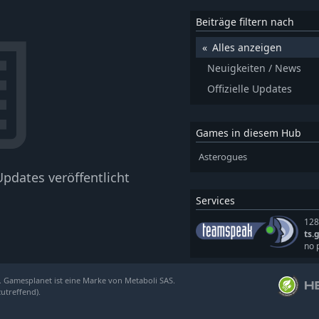
Beiträge filtern nach
Alles anzeigen
Neuigkeiten / News
Offizielle Updates
Games in diesem Hub
Asterogues
pdates veröffentlicht
Services
128
ts.
no 
. Gamesplanet ist eine Marke von Metaboli SAS.
zutreffend).