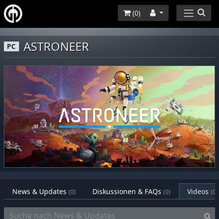
(
0
)
ASTRONEER
PC
News & Updates
Diskussionen & FAQs
Videos
(0)
(0)
(0)