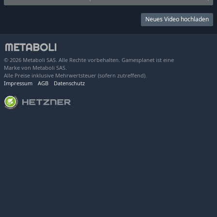
Neues Video hochladen
© 2026 Metaboli SAS. Alle Rechte vorbehalten. Gamesplanet ist eine
Marke von Metaboli SAS.
Alle Preise inklusive Mehrwertsteuer (sofern zutreffend).
Impressum
AGB
Datenschutz