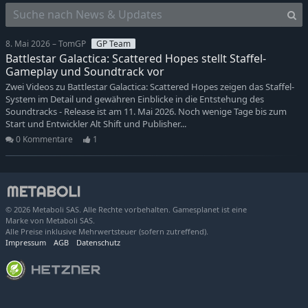
8. Mai 2026 – TomGP
GP Team
Battlestar Galactica: Scattered Hopes stellt Staffel-
Gameplay und Soundtrack vor
Zwei Videos zu Battlestar Galactica: Scattered Hopes zeigen das Staffel-
System im Detail und gewähren Einblicke in die Entstehung des
Soundtracks - Release ist am 11. Mai 2026. Noch wenige Tage bis zum
Start und Entwickler Alt Shift und Publisher...
0 Kommentare
1
© 2026 Metaboli SAS. Alle Rechte vorbehalten. Gamesplanet ist eine
Marke von Metaboli SAS.
Alle Preise inklusive Mehrwertsteuer (sofern zutreffend).
Impressum
AGB
Datenschutz