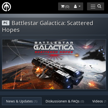
(
0
)
Battlestar Galactica: Scattered
PC
Hopes
News & Updates
Diskussionen & FAQs
Videos
(1)
(0)
(1)