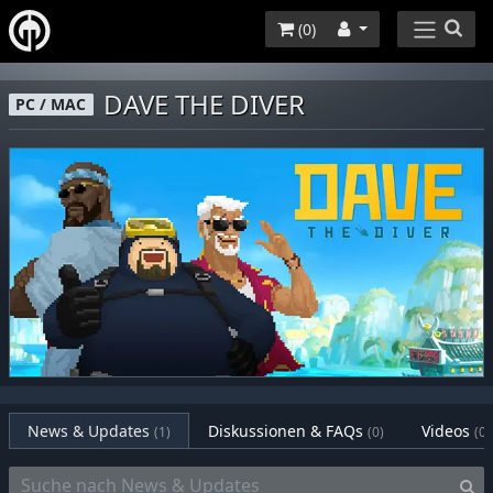
(
0
)
DAVE THE DIVER
PC / MAC
News & Updates
Diskussionen & FAQs
Videos
(1)
(0)
(0)