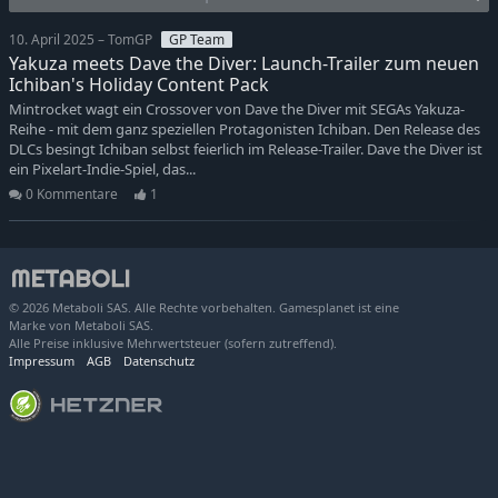
10. April 2025 – TomGP
GP Team
Yakuza meets Dave the Diver: Launch-Trailer zum neuen
Ichiban's Holiday Content Pack
Mintrocket wagt ein Crossover von Dave the Diver mit SEGAs Yakuza-
Reihe - mit dem ganz speziellen Protagonisten Ichiban. Den Release des
DLCs besingt Ichiban selbst feierlich im Release-Trailer. Dave the Diver ist
ein Pixelart-Indie-Spiel, das...
0 Kommentare
1
© 2026 Metaboli SAS. Alle Rechte vorbehalten. Gamesplanet ist eine
Marke von Metaboli SAS.
Alle Preise inklusive Mehrwertsteuer (sofern zutreffend).
Impressum
AGB
Datenschutz