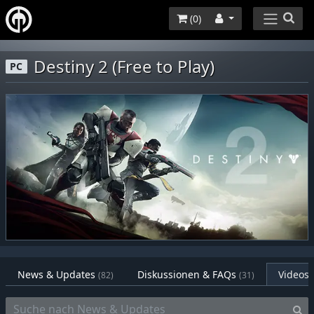
(
0
)
Destiny 2 (Free to Play)
PC
News & Updates
Diskussionen & FAQs
Videos
(82)
(31)