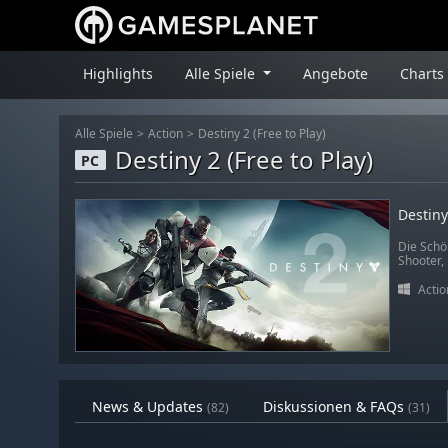
Highlights
Alle Spiele
Angebote
Charts
Alle Spiele
Action
Destiny 2 (Free to Play)
Destiny 2 (Free to Play)
PC
Destiny 
Die Schö
Shooter,
Actio
News & Updates
Diskussionen & FAQs
(82)
(31)