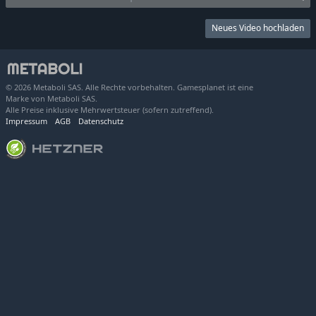
Neues Video hochladen
© 2026 Metaboli SAS. Alle Rechte vorbehalten. Gamesplanet ist eine
Marke von Metaboli SAS.
Alle Preise inklusive Mehrwertsteuer (sofern zutreffend).
Impressum
AGB
Datenschutz