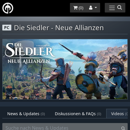
(
0
)
Die Siedler - Neue Allianzen
PC
News & Updates
Diskussionen & FAQs
Videos
(0)
(0)
(0)