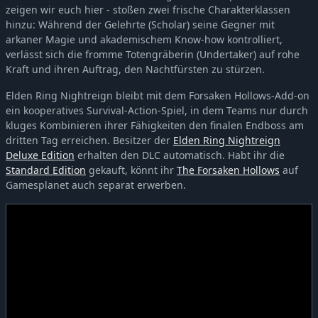
zeigen wir euch hier - stoßen zwei frische Charakterklassen
hinzu: Während der Gelehrte (Scholar) seine Gegner mit
arkaner Magie und akademischem Know-how kontrolliert,
verlässt sich die fromme Totengräberin (Undertaker) auf rohe
Kraft und ihren Auftrag, den Nachtfürsten zu stürzen.
Elden Ring Nightreign bleibt mit dem Forsaken Hollows-Add-on
ein kooperatives Survival-Action-Spiel, in dem Teams nur durch
kluges Kombinieren ihrer Fähigkeiten den finalen Endboss am
dritten Tag erreichen. Besitzer der
Elden Ring Nightreign
Deluxe Edition
erhalten den DLC automatisch. Habt ihr die
Standard Edition
gekauft, könnt ihr
The Forsaken Hollows
auf
Gamesplanet auch separat erwerben.