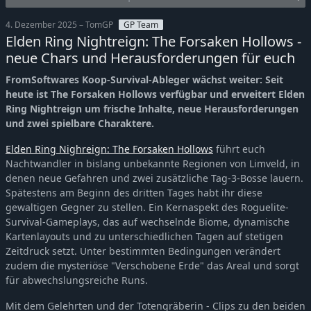
4. Dezember 2025 – TomGP
GP Team
Elden Ring Nightreign: The Forsaken Hollows -
neue Chars und Herausforderungen für euch
FromSoftwares Koop-Survival-Ableger wächst weiter: Seit
heute ist The Forsaken Hollows verfügbar und erweitert Elden
Ring Nightreign um frische Inhalte, neue Herausforderungen
und zwei spielbare Charaktere.
Elden Ring Nighreign: The Forsaken Hollows
führt euch
Nachtwandler in bislang unbekannte Regionen von Limveld, in
denen neue Gefahren und zwei zusätzliche Tag-3-Bosse lauern.
Spätestens am Beginn des dritten Tages habt ihr diese
gewaltigen Gegner zu stellen. Ein Kernaspekt des Roguelite-
Survival-Gameplays, das auf wechselnde Biome, dynamische
Kartenlayouts und zu unterschiedlichen Tagen auf stetigen
Zeitdruck setzt. Unter bestimmten Bedingungen verändert
zudem die mysteriöse "Verschobene Erde" das Areal und sorgt
für abwechslungsreiche Runs.
Mit dem Gelehrten und der Totengräberin - Clips zu den beiden