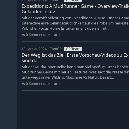
Expeditions: A MudRunner Game - Overview-Trai
Geländeeinsatz
Mit der Veröffentlichung von Expeditions: A MudRunner Game a
Interactive eure Geländetauglichkeit auf die Probe. Im neuest
Publisher Focus Home Entertainment übernehmt...
0 Kommentare
1
10. Januar 2024 – TomGP
GP Team
Der Weg ist das Ziel: Erste Vorschau-Videos zu
sind da
Mit der MudRunner-Reihe kann man viel Spaß im Dreck haben.
MudRunner Game mit neuen Features. Was sagt die Presse da
unterwegs in der Wildnis, Maschine VS Natur: Das ist...
0 Kommentare
1