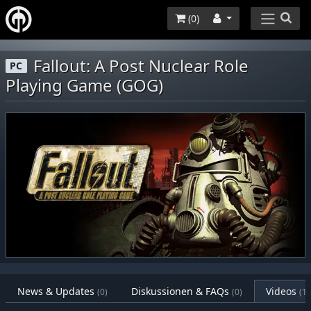
(
0
)
Fallout: A Post Nuclear Role
PC
Playing Game (GOG)
News & Updates
Diskussionen & FAQs
Videos
(0)
(0)
(1)