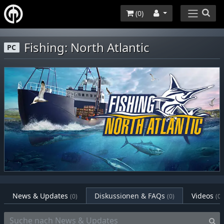
(
0
)
Fishing: North Atlantic
PC
News & Updates
Diskussionen & FAQs
Videos
(0)
(0)
(0)