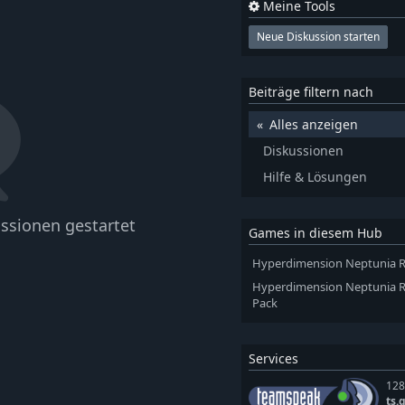
Meine Tools
Neue Diskussion starten
Beiträge filtern nach
Alles anzeigen
Diskussionen
Hilfe & Lösungen
ssionen gestartet
Games in diesem Hub
Hyperdimension Neptunia R
Hyperdimension Neptunia Re
Pack
Services
128
ts.