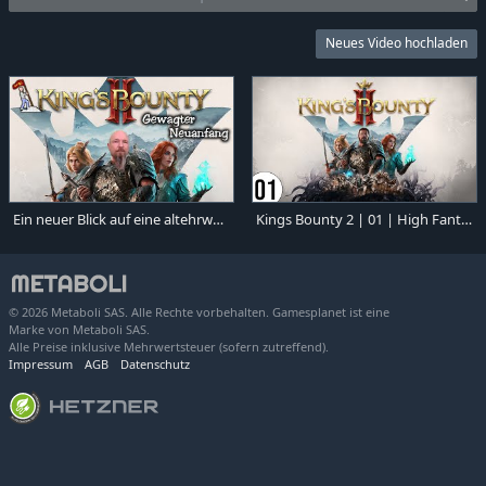
Neues Video hochladen
Ein neuer Blick auf eine altehrwürdige Reihe: King's Bounty II
Kings Bounty 2 | 01 | High Fantasy Rollenspiel mit Rundenstrategie | deutsch
© 2026 Metaboli SAS. Alle Rechte vorbehalten. Gamesplanet ist eine
Marke von Metaboli SAS.
Alle Preise inklusive Mehrwertsteuer (sofern zutreffend).
Impressum
AGB
Datenschutz