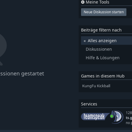
Meine Tools
Neue Diskussion starten
Beiträge filtern nach
Alles anzeigen
Diskussionen
Hilfe & Lösungen
ssionen gestartet
Games in diesem Hub
KungFu Kickball
Services
128
ts.
no 