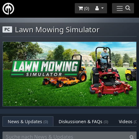
(
0
)
Lawn Mowing Simulator
PC
News & Updates
Diskussionen & FAQs
Videos
(0)
(0)
(0)