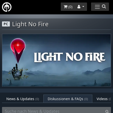
(
0
)
Light No Fire
PC
News & Updates
Diskussionen & FAQs
Videos
(0)
(0)
(0)