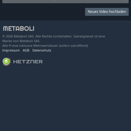
Neues Video hochladen
© 2026 Metaboli SAS. Alle Rechte vorbehalten. Gamesplanet ist eine
Marke von Metaboli SAS.
Alle Preise inklusive Mehrwertsteuer (sofern zutreffend).
Impressum
AGB
Datenschutz