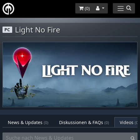
(
0
)
Light No Fire
PC
News & Updates
Diskussionen & FAQs
Videos
(0)
(0)
(0)