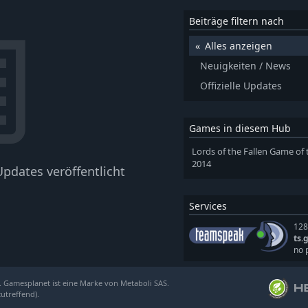
Beiträge filtern nach
Alles anzeigen
Neuigkeiten / News
Offizielle Updates
Games in diesem Hub
Lords of the Fallen Game of 
2014
pdates veröffentlicht
Services
128
ts.
no 
. Gamesplanet ist eine Marke von Metaboli SAS.
zutreffend).