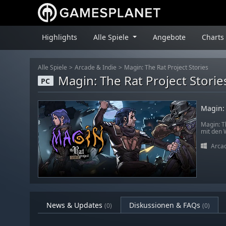
Highlights
Alle Spiele
Angebote
Charts
Alle Spiele
Arcade & Indie
Magin: The Rat Project Stories
Magin: The Rat Project Storie
PC
Magin: 
Magin: Th
mit den 
Arcad
News & Updates
Diskussionen & FAQs
(0)
(0)