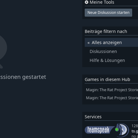
Meine Tools
Neue Diskussion starten
Beiträge filtern nach
Alles anzeigen
Diskussionen
Hilfe & Lösungen
ssionen gestartet
Games in diesem Hub
Magin: The Rat Project Stori
Magin: The Rat Project Stori
Services
128
ts.
no 