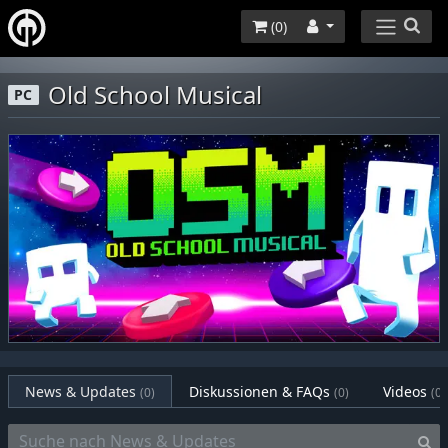
(
0
)
Old School Musical
PC
News & Updates
Diskussionen & FAQs
Videos
(0)
(0)
(0)