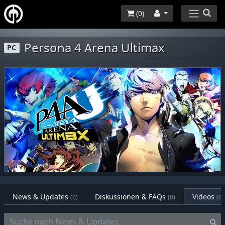
(
0
)
Persona 4 Arena Ultimax
PC
News & Updates
Diskussionen & FAQs
Videos
(0)
(0)
(0)