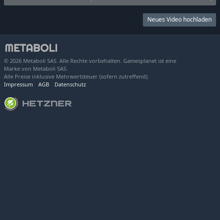
Neues Video hochladen
© 2026 Metaboli SAS. Alle Rechte vorbehalten. Gamesplanet ist eine
Marke von Metaboli SAS.
Alle Preise inklusive Mehrwertsteuer (sofern zutreffend).
Impressum
AGB
Datenschutz