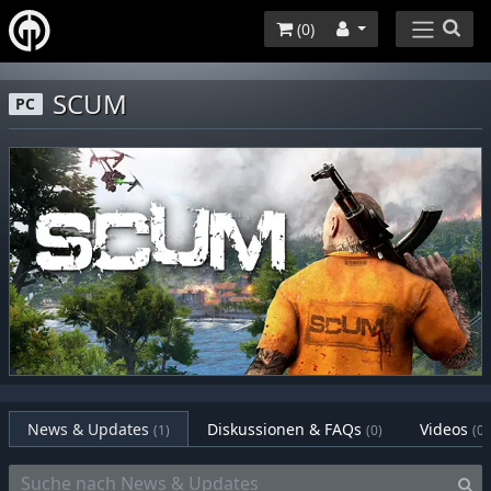
(
0
)
SCUM
PC
News & Updates
Diskussionen & FAQs
Videos
(1)
(0)
(0)