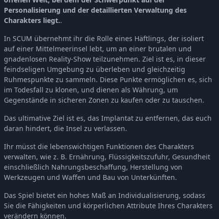
Personalisierung und der detaillierten Verwaltung des
Charakters liegt.
.
In SCUM übernehmt ihr die Rolle eines Häftlings, der isoliert
auf einer Mittelmeerinsel lebt, um an einer brutalen und
gnadenlosen Reality-Show teilzunehmen. Ziel ist es, in dieser
feindseligen Umgebung zu überleben und gleichzeitig
Ruhmespunkte zu sammeln. Diese Punkte ermöglichen es, sich
im Todesfall zu klonen, und dienen als Währung, um
Gegenstände in sicheren Zonen zu kaufen oder zu tauschen.
Das ultimative Ziel ist es, das Implantat zu entfernen, das euch
daran hindert, die Insel zu verlassen.
Ihr müsst die lebenswichtigen Funktionen des Charakters
verwalten, wie z. B. Ernährung, Flüssigkeitszufuhr, Gesundheit
einschließlich Nahrungsbeschaffung, Herstellung von
Werkzeugen und Waffen und Bau von Unterkünften.
Das Spiel bietet ein hohes Maß an Individualisierung, sodass
Sie die Fähigkeiten und körperlichen Attribute Ihres Charakters
verändern können.