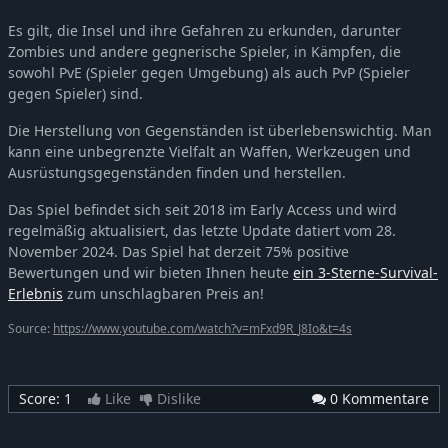
Es gilt, die Insel und ihre Gefahren zu erkunden, darunter
Zombies und andere gegnerische Spieler, in Kämpfen, die
sowohl PvE (Spieler gegen Umgebung) als auch PvP (Spieler
gegen Spieler) sind.
Die Herstellung von Gegenständen ist überlebenswichtig. Man
kann eine unbegrenzte Vielfalt an Waffen, Werkzeugen und
Ausrüstungsgegenständen finden und herstellen.
Das Spiel befindet sich seit 2018 im Early Access und wird
regelmäßig aktualisiert, das letzte Update datiert vom 28.
November 2024. Das Spiel hat derzeit 75% positive
Bewertungen und wir bieten Ihnen heute
ein 3-Sterne-Survival-
Erlebnis
zum unschlagbaren Preis an!
Source:
https://www.youtube.com/watch?v=mFxd9R_J8Io&t=4s
Score:
1
Like
Dislike
0 Kommentare